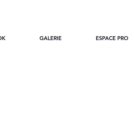
OK
GALERIE
ESPACE PRO